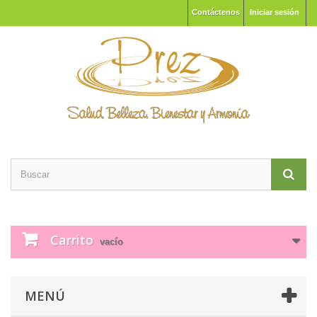
Contáctenos
Iniciar sesión
Carrito
vacío
MENÚ