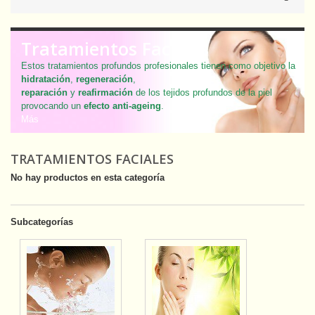
Tratamientos Faciales
Estos tratamientos profundos profesionales tienen como objetivo la
hidratación
,
regeneración
,
reparación
y
reafirmación
de los tejidos profundos de la piel
provocando un
efecto anti-ageing
.
Más
TRATAMIENTOS FACIALES
No hay productos en esta categoría
Subcategorías