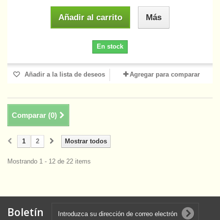
Añadir al carrito
Más
En stock
Añadir a la lista de deseos
Agregar para comparar
Comparar (
0
)
1
2
Mostrar todos
Mostrando 1 - 12 de 22 items
Boletín