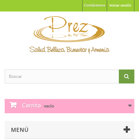
Contáctenos
Iniciar sesión
Carrito
vacío
MENÚ