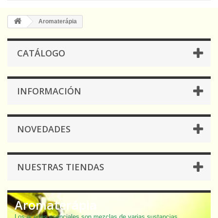
Aromaterápia
CATÁLOGO
INFORMACIÓN
NOVEDADES
NUESTRAS TIENDAS
Aromaterápia
Los aceites esenciales son mezclas de varias sustancias