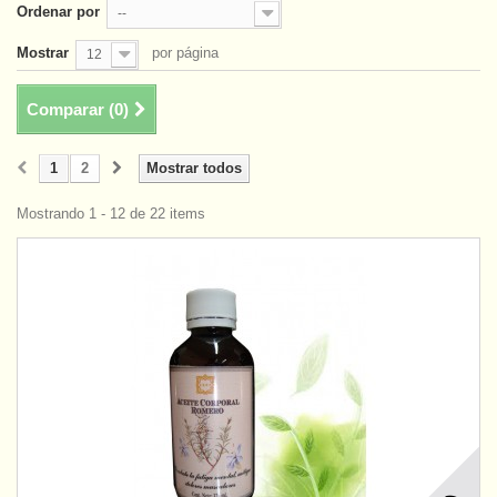
Ordenar por
--
Mostrar
por página
12
Comparar (
0
)
1
2
Mostrar todos
Mostrando 1 - 12 de 22 items