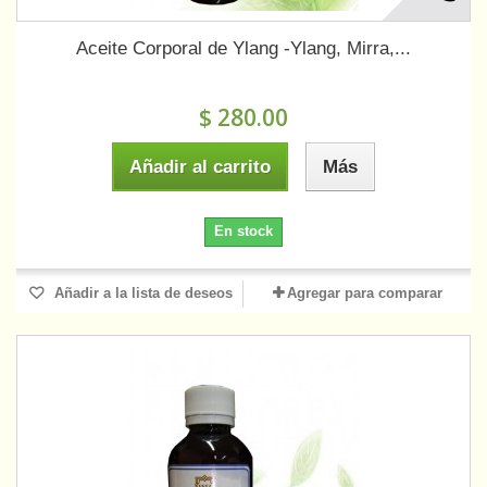
Aceite Corporal de Ylang -Ylang, Mirra,...
$ 280.00
Añadir al carrito
Más
En stock
Añadir a la lista de deseos
Agregar para comparar