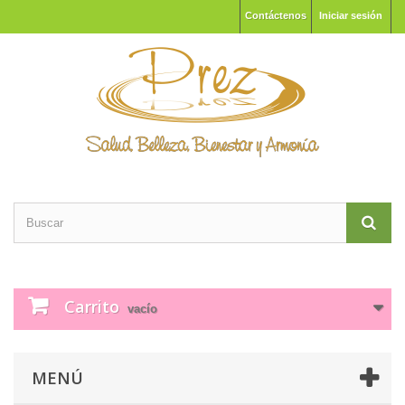
Contáctenos
Iniciar sesión
Carrito
vacío
MENÚ