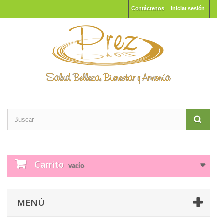
Contáctenos
Iniciar sesión
Carrito
vacío
MENÚ