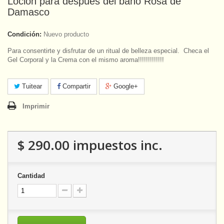
Loción para después del baño Rosa de
Damasco
Condición:
Nuevo producto
Para consentirte y disfrutar de un ritual de belleza especial. Checa el
Gel Corporal y la Crema con el mismo aroma!!!!!!!!!!!!!
Tuitear
Compartir
Google+
Imprimir
$ 290.00
impuestos inc.
Cantidad