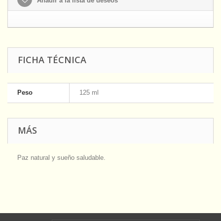
Añadir a la lista de deseos
FICHA TÉCNICA
Peso
125 ml
MÁS
Paz natural y sueño saludable.