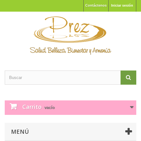
Contáctenos
Iniciar sesión
Carrito
vacío
MENÚ